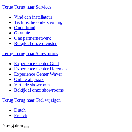
Terug
Terug naar Services
Vind een installateur
Technische ondersteuning
Onderhoud
Garantie
Ons partnernetwerk
Bekijk al onze diensten
Terug
Terug naar Showrooms
Experience Center Gent
Experience Center Herentals
Experience Center Waver
Online afspraak
Virtuele showroom
Bekijk al onze showrooms
Terug
Terug naar Taal wijzigen
Dutch
French
Navigation