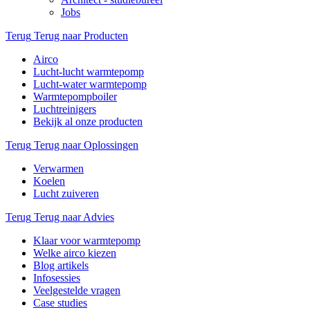
Jobs
Terug
Terug naar Producten
Airco
Lucht-lucht warmtepomp
Lucht-water warmtepomp
Warmtepompboiler
Luchtreinigers
Bekijk al onze producten
Terug
Terug naar Oplossingen
Verwarmen
Koelen
Lucht zuiveren
Terug
Terug naar Advies
Klaar voor warmtepomp
Welke airco kiezen
Blog artikels
Infosessies
Veelgestelde vragen
Case studies