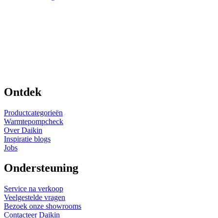
Ontdek
Productcategorieën
Warmtepompcheck
Over Daikin
Inspiratie blogs
Jobs
Ondersteuning
Service na verkoop
Veelgestelde vragen
Bezoek onze showrooms
Contacteer Daikin