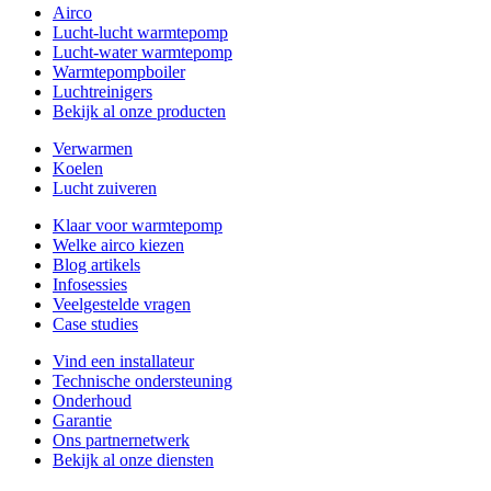
Airco
Lucht-lucht warmtepomp
Lucht-water warmtepomp
Warmtepompboiler
Luchtreinigers
Bekijk al onze producten
Verwarmen
Koelen
Lucht zuiveren
Klaar voor warmtepomp
Welke airco kiezen
Blog artikels
Infosessies
Veelgestelde vragen
Case studies
Vind een installateur
Technische ondersteuning
Onderhoud
Garantie
Ons partnernetwerk
Bekijk al onze diensten