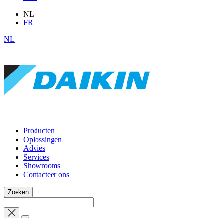
NL
FR
NL
Producten
Oplossingen
Advies
Services
Showrooms
Contacteer ons
Zoeken