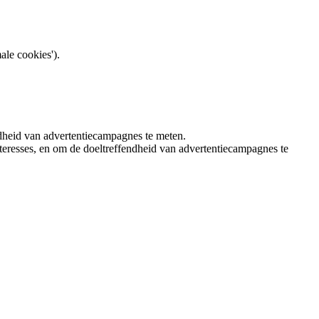
ale cookies').
ndheid van advertentiecampagnes te meten.
teresses, en om de doeltreffendheid van advertentiecampagnes te