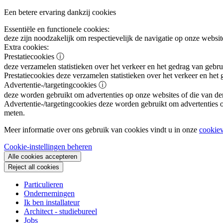
Een betere ervaring dankzij cookies
Essentiële en functionele cookies:
deze zijn noodzakelijk om respectievelijk de navigatie op onze websit
Extra cookies:
Prestatiecookies
ⓘ
deze verzamelen statistieken over het verkeer en het gedrag van gebru
Prestatiecookies
deze verzamelen statistieken over het verkeer en het
Advertentie-/targetingcookies
ⓘ
deze worden gebruikt om advertenties op onze websites of die van de
Advertentie-/targetingcookies
deze worden gebruikt om advertenties op
meten.
Meer informatie over ons gebruik van cookies vindt u in onze
cookiev
Cookie-instellingen beheren
Alle cookies accepteren
Reject all cookies
Particulieren
Ondernemingen
Ik ben installateur
Architect - studiebureel
Jobs