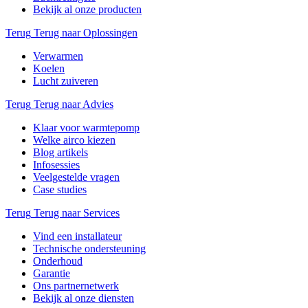
Bekijk al onze producten
Terug
Terug naar Oplossingen
Verwarmen
Koelen
Lucht zuiveren
Terug
Terug naar Advies
Klaar voor warmtepomp
Welke airco kiezen
Blog artikels
Infosessies
Veelgestelde vragen
Case studies
Terug
Terug naar Services
Vind een installateur
Technische ondersteuning
Onderhoud
Garantie
Ons partnernetwerk
Bekijk al onze diensten