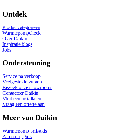
Ontdek
Productcategorieën
Warmtepompcheck
Over Daikin
Inspiratie blogs
Jobs
Ondersteuning
Service na verkoop
Veelgestelde vragen
Bezoek onze showrooms
Contacteer Daikin
Vind een installateur
Vraag een offerte aan
Meer van Daikin
Warmtepomp prijsgids
Airco prijsgids