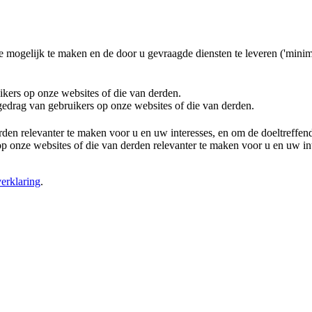
e mogelijk te maken en de door u gevraagde diensten te leveren ('minim
ikers op onze websites of die van derden.
 gedrag van gebruikers op onze websites of die van derden.
rden relevanter te maken voor u en uw interesses, en om de doeltreffe
 onze websites of die van derden relevanter te maken voor u en uw in
erklaring
.