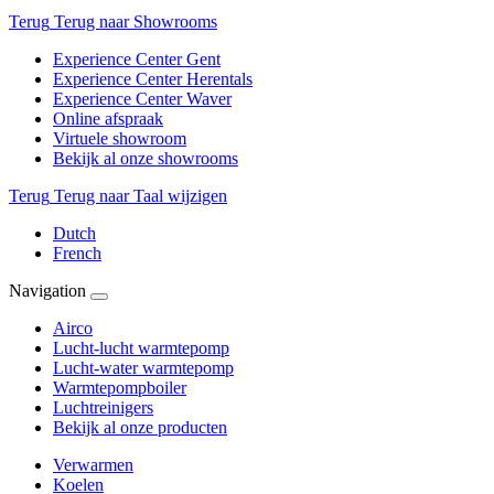
Terug
Terug naar Showrooms
Experience Center Gent
Experience Center Herentals
Experience Center Waver
Online afspraak
Virtuele showroom
Bekijk al onze showrooms
Terug
Terug naar Taal wijzigen
Dutch
French
Navigation
Airco
Lucht-lucht warmtepomp
Lucht-water warmtepomp
Warmtepompboiler
Luchtreinigers
Bekijk al onze producten
Verwarmen
Koelen