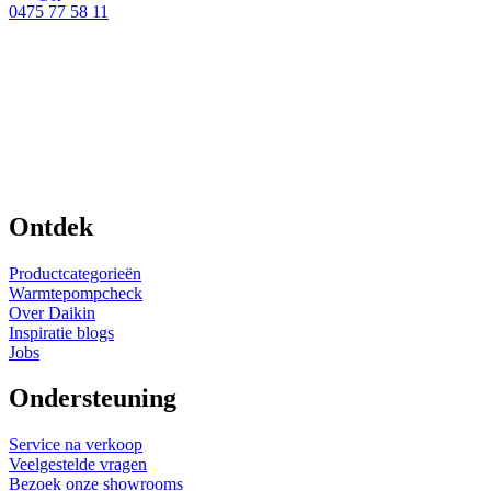
0475 77 58 11
Ontdek
Productcategorieën
Warmtepompcheck
Over Daikin
Inspiratie blogs
Jobs
Ondersteuning
Service na verkoop
Veelgestelde vragen
Bezoek onze showrooms