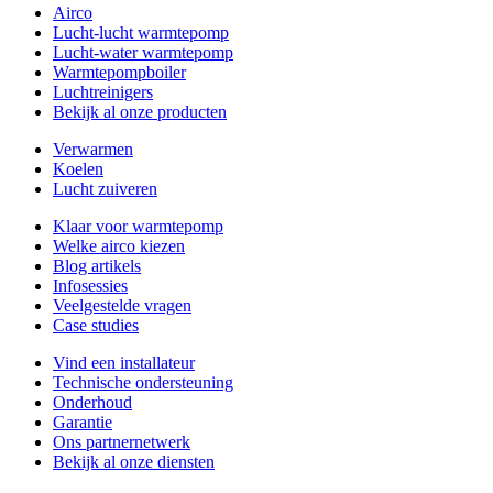
Airco
Lucht-lucht warmtepomp
Lucht-water warmtepomp
Warmtepompboiler
Luchtreinigers
Bekijk al onze producten
Verwarmen
Koelen
Lucht zuiveren
Klaar voor warmtepomp
Welke airco kiezen
Blog artikels
Infosessies
Veelgestelde vragen
Case studies
Vind een installateur
Technische ondersteuning
Onderhoud
Garantie
Ons partnernetwerk
Bekijk al onze diensten