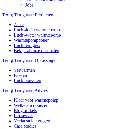
Jobs
Terug
Terug naar Producten
Airco
Lucht-lucht warmtepomp
Lucht-water warmtepomp
Warmtepompboiler
Luchtreinigers
Bekijk al onze producten
Terug
Terug naar Oplossingen
Verwarmen
Koelen
Lucht zuiveren
Terug
Terug naar Advies
Klaar voor warmtepomp
Welke airco kiezen
Blog artikels
Infosessies
Veelgestelde vragen
Case studies