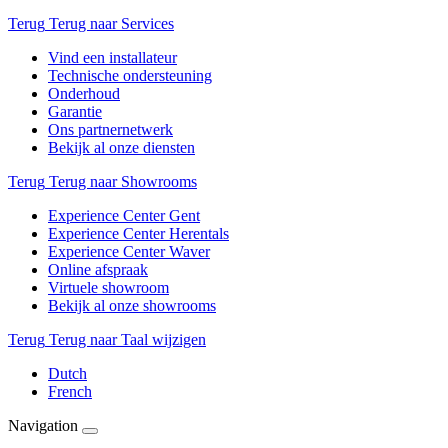
Terug
Terug naar Services
Vind een installateur
Technische ondersteuning
Onderhoud
Garantie
Ons partnernetwerk
Bekijk al onze diensten
Terug
Terug naar Showrooms
Experience Center Gent
Experience Center Herentals
Experience Center Waver
Online afspraak
Virtuele showroom
Bekijk al onze showrooms
Terug
Terug naar Taal wijzigen
Dutch
French
Navigation