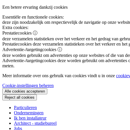
Een betere ervaring dankzij cookies
Essentiële en functionele cookies:
deze zijn noodzakelijk om respectievelijk de navigatie op onze websit
Extra cookies:
Prestatiecookies
ⓘ
deze verzamelen statistieken over het verkeer en het gedrag van gebru
Prestatiecookies
deze verzamelen statistieken over het verkeer en het
Advertentie-/targetingcookies
ⓘ
deze worden gebruikt om advertenties op onze websites of die van de
Advertentie-/targetingcookies
deze worden gebruikt om advertenties op
meten.
Meer informatie over ons gebruik van cookies vindt u in onze
cookiev
Cookie-instellingen beheren
Alle cookies accepteren
Reject all cookies
Particulieren
Ondernemingen
Ik ben installateur
Architect - studiebureel
Jobs