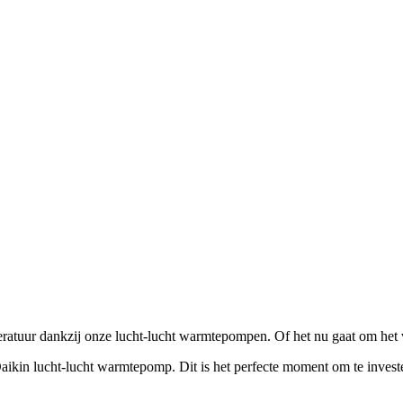
peratuur dankzij onze lucht-lucht warmtepompen. Of het nu gaat om het 
 Daikin lucht-lucht warmtepomp. Dit is het perfecte moment om te inves