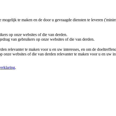
e mogelijk te maken en de door u gevraagde diensten te leveren ('minim
ikers op onze websites of die van derden.
 gedrag van gebruikers op onze websites of die van derden.
rden relevanter te maken voor u en uw interesses, en om de doeltreffe
 onze websites of die van derden relevanter te maken voor u en uw in
erklaring
.