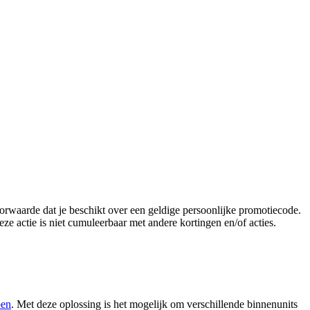
rwaarde dat je beschikt over een geldige persoonlijke promotiecode.
 actie is niet cumuleerbaar met andere kortingen en/of acties.
pen
. Met deze oplossing is het mogelijk om verschillende binnenunits