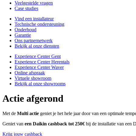
Veelgestelde vragen
Case studies
Vind een installateur
Technische ondersteuning
Onderhoud
Garantie
Ons partnernetwerk
Bekijk al onze diensten
Experience Center Gent
Experience Center Herentals
Experience Center Waver
Online afspraak
Virtuele showroom
Bekijk al onze showrooms
Actie afgerond
Met de
Multi actie
geniet je het hele jaar door van een optimale tem
Geniet van
een Daikin cashback tot 250€
bij de installatie van een
Krijg jouw cashback