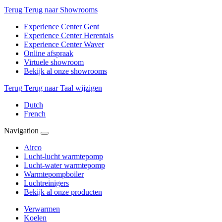
Terug
Terug naar Showrooms
Experience Center Gent
Experience Center Herentals
Experience Center Waver
Online afspraak
Virtuele showroom
Bekijk al onze showrooms
Terug
Terug naar Taal wijzigen
Dutch
French
Navigation
Airco
Lucht-lucht warmtepomp
Lucht-water warmtepomp
Warmtepompboiler
Luchtreinigers
Bekijk al onze producten
Verwarmen
Koelen