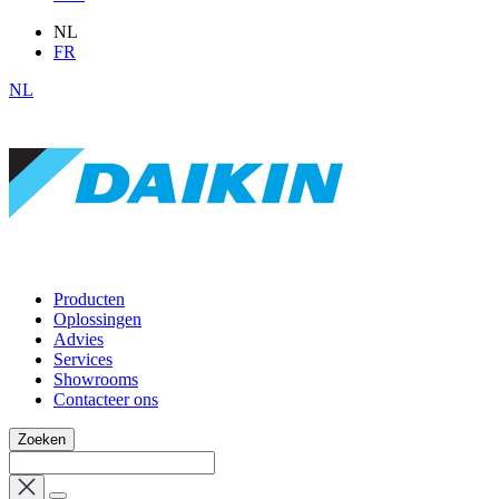
NL
FR
NL
Producten
Oplossingen
Advies
Services
Showrooms
Contacteer ons
Zoeken