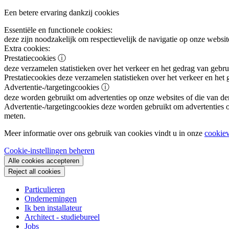
Een betere ervaring dankzij cookies
Essentiële en functionele cookies:
deze zijn noodzakelijk om respectievelijk de navigatie op onze websit
Extra cookies:
Prestatiecookies
ⓘ
deze verzamelen statistieken over het verkeer en het gedrag van gebru
Prestatiecookies
deze verzamelen statistieken over het verkeer en het
Advertentie-/targetingcookies
ⓘ
deze worden gebruikt om advertenties op onze websites of die van de
Advertentie-/targetingcookies
deze worden gebruikt om advertenties op
meten.
Meer informatie over ons gebruik van cookies vindt u in onze
cookiev
Cookie-instellingen beheren
Alle cookies accepteren
Reject all cookies
Particulieren
Ondernemingen
Ik ben installateur
Architect - studiebureel
Jobs