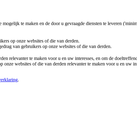
e mogelijk te maken en de door u gevraagde diensten te leveren ('minim
ikers op onze websites of die van derden.
 gedrag van gebruikers op onze websites of die van derden.
rden relevanter te maken voor u en uw interesses, en om de doeltreffe
 onze websites of die van derden relevanter te maken voor u en uw in
erklaring
.