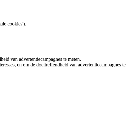
ale cookies').
ndheid van advertentiecampagnes te meten.
teresses, en om de doeltreffendheid van advertentiecampagnes te