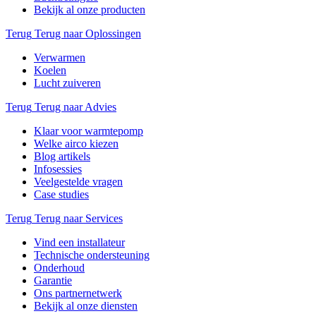
Bekijk al onze producten
Terug
Terug naar Oplossingen
Verwarmen
Koelen
Lucht zuiveren
Terug
Terug naar Advies
Klaar voor warmtepomp
Welke airco kiezen
Blog artikels
Infosessies
Veelgestelde vragen
Case studies
Terug
Terug naar Services
Vind een installateur
Technische ondersteuning
Onderhoud
Garantie
Ons partnernetwerk
Bekijk al onze diensten