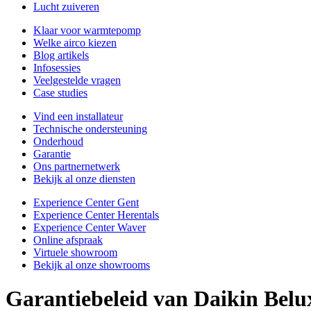
Lucht zuiveren
Klaar voor warmtepomp
Welke airco kiezen
Blog artikels
Infosessies
Veelgestelde vragen
Case studies
Vind een installateur
Technische ondersteuning
Onderhoud
Garantie
Ons partnernetwerk
Bekijk al onze diensten
Experience Center Gent
Experience Center Herentals
Experience Center Waver
Online afspraak
Virtuele showroom
Bekijk al onze showrooms
Garantiebeleid van Daikin Belu