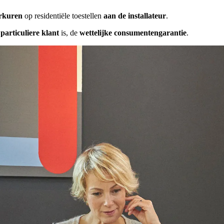
erkuren
op residentiële toestellen
aan de installateur
.
n
particuliere klant
is, de
wettelijke consumentengarantie
.