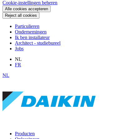
Cookie-instellingen beheren
Alle cookies accepteren
Reject all cookies
Particulieren
Ondernemingen
Ik ben installateur
Architect - studiebureel
Jobs
NL
FR
NL
Producten