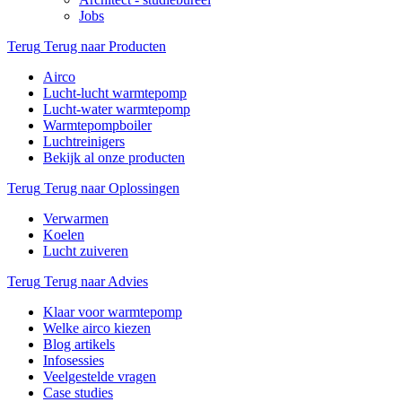
Jobs
Terug
Terug naar Producten
Airco
Lucht-lucht warmtepomp
Lucht-water warmtepomp
Warmtepompboiler
Luchtreinigers
Bekijk al onze producten
Terug
Terug naar Oplossingen
Verwarmen
Koelen
Lucht zuiveren
Terug
Terug naar Advies
Klaar voor warmtepomp
Welke airco kiezen
Blog artikels
Infosessies
Veelgestelde vragen
Case studies