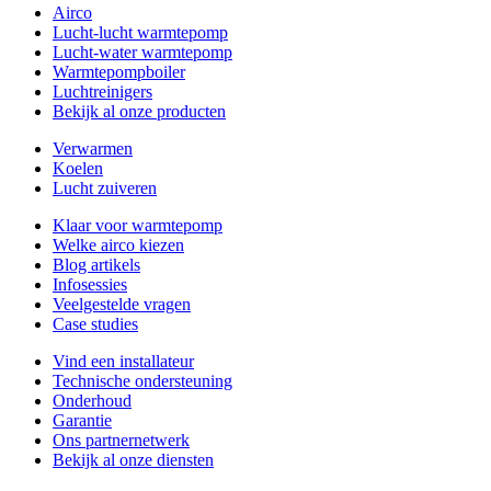
Airco
Lucht-lucht warmtepomp
Lucht-water warmtepomp
Warmtepompboiler
Luchtreinigers
Bekijk al onze producten
Verwarmen
Koelen
Lucht zuiveren
Klaar voor warmtepomp
Welke airco kiezen
Blog artikels
Infosessies
Veelgestelde vragen
Case studies
Vind een installateur
Technische ondersteuning
Onderhoud
Garantie
Ons partnernetwerk
Bekijk al onze diensten