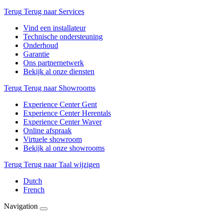
Terug
Terug naar Services
Vind een installateur
Technische ondersteuning
Onderhoud
Garantie
Ons partnernetwerk
Bekijk al onze diensten
Terug
Terug naar Showrooms
Experience Center Gent
Experience Center Herentals
Experience Center Waver
Online afspraak
Virtuele showroom
Bekijk al onze showrooms
Terug
Terug naar Taal wijzigen
Dutch
French
Navigation