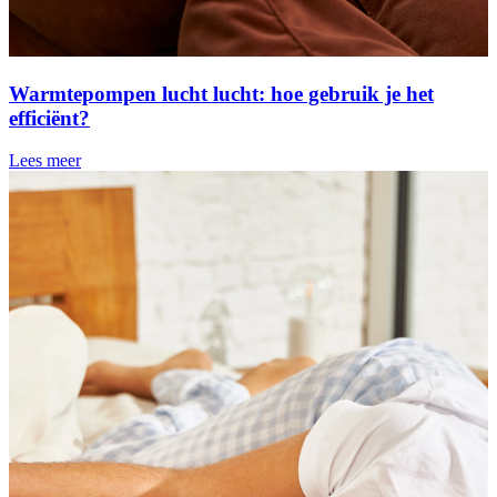
Warmtepompen lucht lucht: hoe gebruik je het
efficiënt?
Lees meer