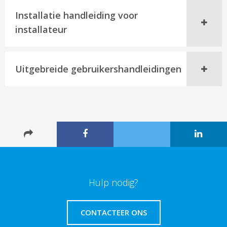
Installatie handleiding voor
installateur
Uitgebreide gebruikershandleidingen
Hulp nodig?
CONTACTEER ONS