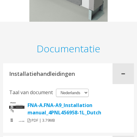
Documentatie
Installatiehandleidingen
Taal van document
FNA-A.FNA-A9_Installation
manual_4PNL456958-1L_Dutch
PDF | 3.79MB