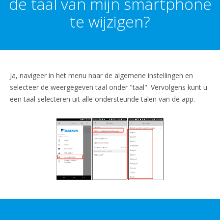
de taal van mijn smartphone
te wijzigen?
Ja, navigeer in het menu naar de algemene instellingen en
selecteer de weergegeven taal onder "taal". Vervolgens kunt u
een taal selecteren uit alle ondersteunde talen van de app.