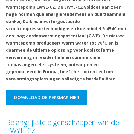
warmtepomp EWYE-CZ. De EWYE-CZ voldoet aan zeer
hoge normen qua energierendement en duurzaamheid
dankzij Daikins invertergestuurde
scrollcompressortechnologie en koelmiddel R-454C met
een laag aardopwarmingspotentiaal (GWP). De nieuwe
warmtepomp produceert warm water tot 70°C en is
daarmee de ultieme oplossing voor koolstofarme
verwarming in residentiële en commerciële
toepassingen. Het systeem, ontworpen en
geproduceerd in Europa, heeft het potentieel om
verwarmingsoplossingen volledig te herdefiniëren.
DOWNLOAD DE PERSMAP HIER
Belangrijkste eigenschappen van de
EWYE-CZ