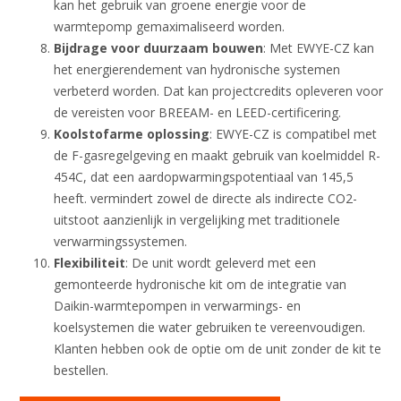
kan het gebruik van groene energie voor de
warmtepomp gemaximaliseerd worden.
Bijdrage voor duurzaam bouwen
: Met EWYE-CZ kan
het energierendement van hydronische systemen
verbeterd worden. Dat kan projectcredits opleveren voor
de vereisten voor BREEAM- en LEED-certificering.
Koolstofarme oplossing
: EWYE-CZ is compatibel met
de F-gasregelgeving en maakt gebruik van koelmiddel R-
454C, dat een aardopwarmingspotentiaal van 145,5
heeft. vermindert zowel de directe als indirecte CO2-
uitstoot aanzienlijk in vergelijking met traditionele
verwarmingssystemen.
Flexibiliteit
: De unit wordt geleverd met een
gemonteerde hydronische kit om de integratie van
Daikin-warmtepompen in verwarmings- en
koelsystemen die water gebruiken te vereenvoudigen.
Klanten hebben ook de optie om de unit zonder de kit te
bestellen.