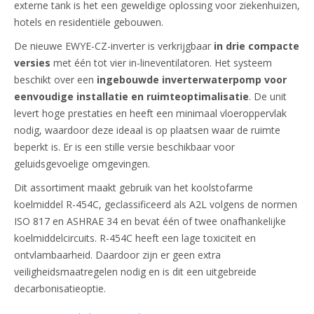
externe tank is het een geweldige oplossing voor ziekenhuizen,
hotels en residentiële gebouwen.
De nieuwe EWYE-CZ-inverter is verkrijgbaar
in drie compacte
versies
met één tot vier in-lineventilatoren. Het systeem
beschikt over een
ingebouwde inverterwaterpomp voor
eenvoudige installatie en ruimteoptimalisatie
. De unit
levert hoge prestaties en heeft een minimaal vloeroppervlak
nodig, waardoor deze ideaal is op plaatsen waar de ruimte
beperkt is. Er is een stille versie beschikbaar voor
geluidsgevoelige omgevingen.
Dit assortiment maakt gebruik van het koolstofarme
koelmiddel R-454C, geclassificeerd als A2L volgens de normen
ISO 817 en ASHRAE 34 en bevat één of twee onafhankelijke
koelmiddelcircuits. R-454C heeft een lage toxiciteit en
ontvlambaarheid. Daardoor zijn er geen extra
veiligheidsmaatregelen nodig en is dit een uitgebreide
decarbonisatieoptie.