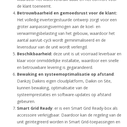
de klant toeneemt.
Betrouwbaarheid en gemoedsrust voor de klant:
Het volledig invertergestuurde ontwerp zorgt voor een
groter aanpassingsvermogen aan de koel- en
verwarmingsbelasting van het gebouw, waardoor het
aantal aan/uit-cycli wordt geminimaliseerd en de
levensduur van de unit wordt verlengd.
Beschikbaarheid:
deze unit is uit voorraad leverbaar en
klaar voor onmiddellijke installatie, waardoor een snelle
en betrouwbare levering is gegarandeerd.
Bewaking en systeemoptimalisatie op afstand
:
Dankzij Daikins eigen cloudplatform, Daikin on Site,
kunnen bewaking, optimalisatie van de
systeemprestaties en software-updates op afstand
gebeuren.
Smart Grid Ready
: er is een Smart Grid Ready-box als
accessoire verkrijgbaar. Daardoor kan de regeling van de
unit geïntegreerd worden in Smart Grid-toepassingen en