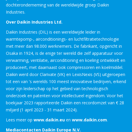
dochteronderneming van de wereldwijde groep Daikin
Industries.
Over Daikin Industries Ltd.
Daikin Industries (DIL) is een wereldwijde leider in
warmtepomp-, airconditionings- en luchtfiltratietechnologie
met meer dan 98.000 werknemers. De fabrikant, opgericht in
Osaka in 1924, is de enige ter wereld die zelf apparatuur voor
verwarming, ventilatie, airconditioning en koeling ontwikkelt en
produceert, met daarnaast ook compressoren en koelmiddel.
Daikin werd door Clarivate (VK) en LexisNexis (VS) uitgeroepen
tot een van 's werelds 100 meest innovatieve bedrijven, erkend
voor zijn leiderschap op het gebied van technologisch
onderzoek en patenten voor intellectueel eigendom. Voor het
boekjaar 2023 rapporteerde Daikin een recordomzet van € 28
miljard (1 april 2023 - 31 maart 2024).
Lees meer op
www.daikin.eu
en
www.daikin.com
.
Mediacontacten Daikin Europe N.V.