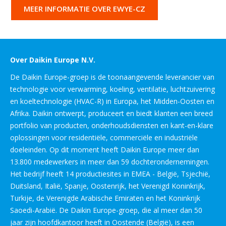
MEER INFORMATIE OVER EWYE-CZ
Over Daikin Europe N.V.
De Daikin Europe-groep is de toonaangevende leverancier van
technologie voor verwarming, koeling, ventilatie, luchtzuivering
en koeltechnologie (HVAC-R) in Europa, het Midden-Oosten en
Afrika. Daikin ontwerpt, produceert en biedt klanten een breed
portfolio van producten, onderhoudsdiensten en kant-en-klare
oplossingen voor residentiële, commerciële en industriële
doeleinden. Op dit moment heeft Daikin Europe meer dan
13.800 medewerkers in meer dan 59 dochterondernemingen.
Het bedrijf heeft 14 productiesites in EMEA - België, Tsjechië,
Duitsland, Italië, Spanje, Oostenrijk, het Verenigd Koninkrijk,
Turkije, de Verenigde Arabische Emiraten en het Koninkrijk
Saoedi-Arabië. De Daikin Europe-groep, die al meer dan 50
jaar zijn hoofdkantoor heeft in Oostende (België), is een