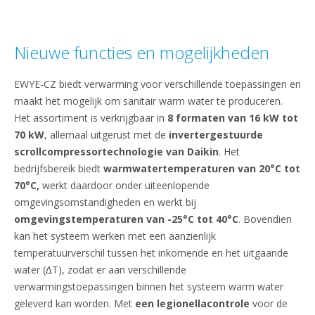
Nieuwe functies en mogelijkheden
EWYE-CZ biedt verwarming voor verschillende toepassingen en
maakt het mogelijk om sanitair warm water te produceren.
Het assortiment is verkrijgbaar in
8 formaten van 16 kW tot
70 kW
, allemaal uitgerust met de
invertergestuurde
scrollcompressortechnologie van Daikin
. Het
bedrijfsbereik biedt
warmwatertemperaturen van 20°C tot
70°C,
werkt daardoor onder uiteenlopende
omgevingsomstandigheden en werkt bij
omgevingstemperaturen van -25°C tot 40°C
. Bovendien
kan het systeem werken met een aanzienlijk
temperatuurverschil tussen het inkomende en het uitgaande
water (∆T), zodat er aan verschillende
verwarmingstoepassingen binnen het systeem warm water
geleverd kan worden. Met
een legionellacontrole
voor de