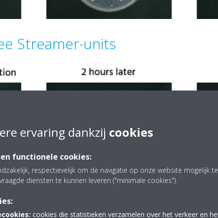
ee Streamer-units
ere ervaring dankzij
cookies
 en functionele cookies:
dzakelijk, respectievelijk om de navigatie op onze website mogelijk 
vraagde diensten te kunnen leveren ("minimale cookies").
ies:
ecookies:
cookies die statistieken verzamelen over het verkeer en h