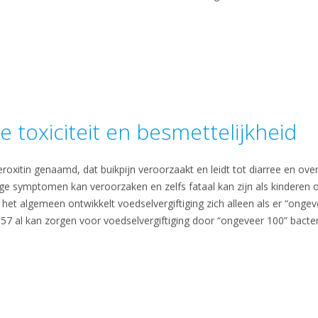
 toxiciteit en besmettelijkheid
roxitin genaamd, dat buikpijn veroorzaakt en leidt tot diarree en ove
stige symptomen kan veroorzaken en zelfs fataal kan zijn als kinderen
het algemeen ontwikkelt voedselvergiftiging zich alleen als er “ongev
157 al kan zorgen voor voedselvergiftiging door “ongeveer 100” bacter