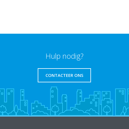
Hulp nodig?
CONTACTEER ONS