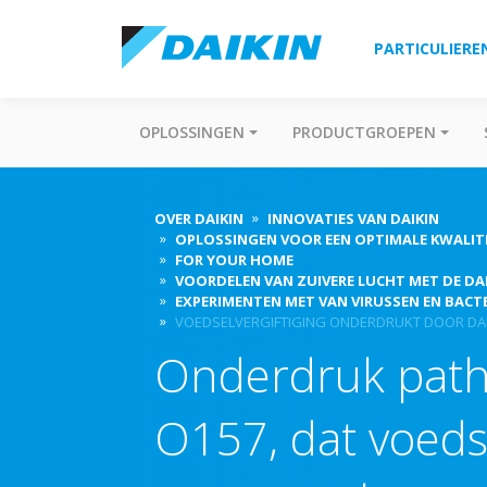
PARTICULIERE
OPLOSSINGEN
PRODUCTGROEPEN
OVER DAIKIN
INNOVATIES VAN DAIKIN
OPLOSSINGEN VOOR EEN OPTIMALE KWALIT
FOR YOUR HOME
VOORDELEN VAN ZUIVERE LUCHT MET DE DA
EXPERIMENTEN MET VAN VIRUSSEN EN BACT
VOEDSELVERGIFTIGING ONDERDRUKT DOOR DAIK
Onderdruk patho
O157, dat voedse