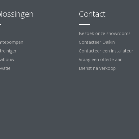
lossingen
Contact
o
Bezoek onze showrooms
mtepompen
Contacteer Daikin
treiniger
Contacteer een installateur
uwbouw
Vraag een offerte aan
vatie
Dienst na verkoop