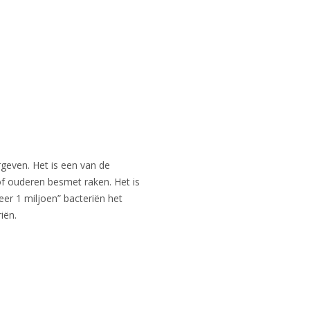
rgeven. Het is een van de
 of ouderen besmet raken. Het is
eer 1 miljoen” bacteriën het
iën.