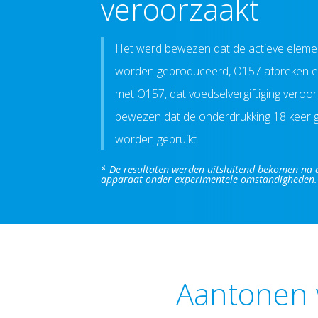
veroorzaakt
Het werd bewezen dat de actieve eleme
worden geproduceerd, O157 afbreken en
met O157, dat voedselvergiftiging veroo
bewezen dat de onderdrukking 18 keer g
worden gebruikt.
* De resultaten werden uitsluitend bekomen na 
apparaat onder experimentele omstandigheden.
Aantonen 