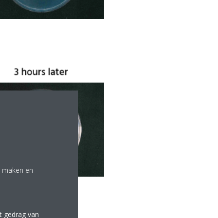
te maken en
et gedrag van