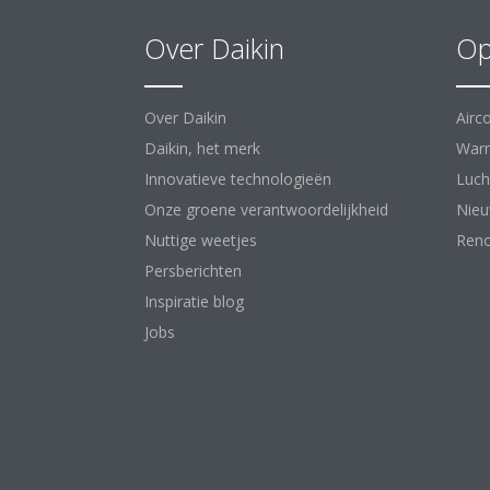
Over Daikin
Op
Over Daikin
Airc
Daikin, het merk
War
Innovatieve technologieën
Luch
Onze groene verantwoordelijkheid
Nie
Nuttige weetjes
Reno
Persberichten
Inspiratie blog
Jobs