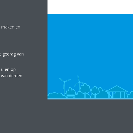
te maken en
et gedrag van
 u en op
e van derden
Tools