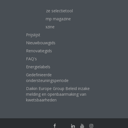
Gebruik onze selectietool
Warmtepomp magazine
Airco magazine
Prijslijst
Nieuwbouwgids
Renovatiegids
FAQ's
Energielabels
Gedefinieerde
ondersteuningsperiode
Daikin Europe Group Beleid inzake
melding en openbaarmaking van
kwetsbaarheden