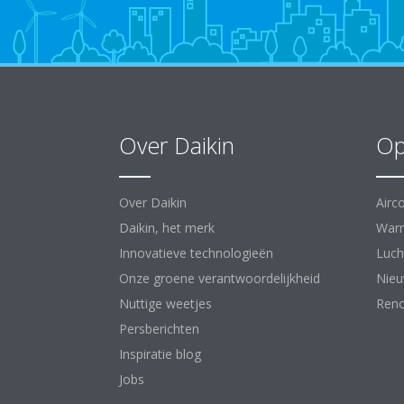
Over Daikin
Op
Over Daikin
Airc
Daikin, het merk
War
Innovatieve technologieën
Luch
Onze groene verantwoordelijkheid
Nie
Nuttige weetjes
Reno
Persberichten
Inspiratie blog
Jobs