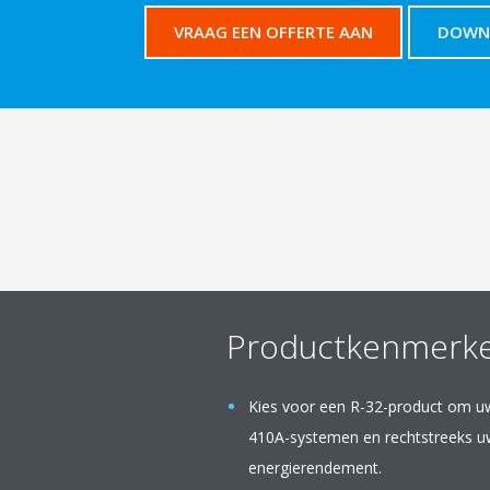
VRAAG EEN OFFERTE AAN
DOWNL
Productkenmerk
Kies voor een R-32-product om uw
410A-systemen en rechtstreeks uw
energierendement.