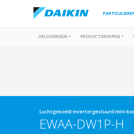
PARTICULIERE
OPLOSSINGEN
PRODUCTGROEPEN
Luchtgekoeld invertergestuurd mini-ko
EWAA-DW1P-H