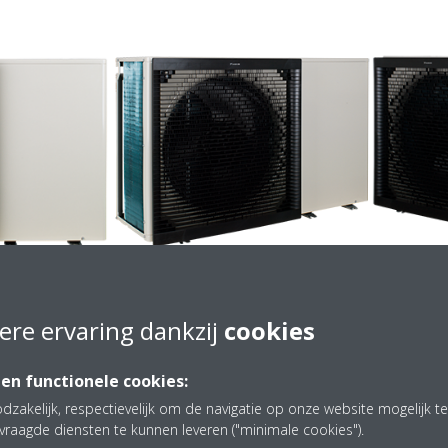
ere ervaring dankzij
cookies
 en functionele cookies:
Technische details
dzakelijk, respectievelijk om de navigatie op onze website mogelijk 
vraagde diensten te kunnen leveren ("minimale cookies").