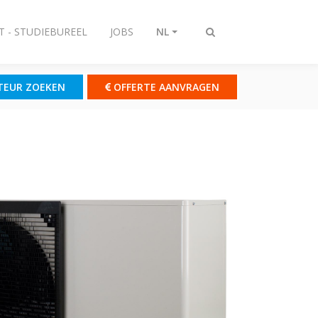
T - STUDIEBUREEL
JOBS
NL
Zoeken
omschakelen
TEUR ZOEKEN
OFFERTE AANVRAGEN