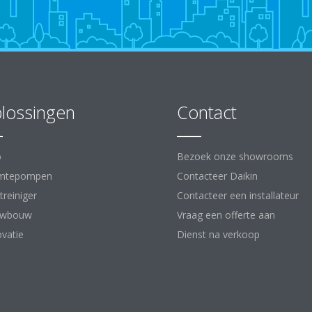
lossingen
Contact
o
Bezoek onze showrooms
mtepompen
Contacteer Daikin
treiniger
Contacteer een installateur
uwbouw
Vraag een offerte aan
vatie
Dienst na verkoop