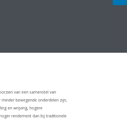
oorzien van een samenstel van
er minder bewegende onderdelen zijn,
ling en wrijving, hogere
oger rendement dan bij traditionele