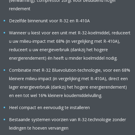
(verwarming): compressor zorgt voor beduidend hoger
rendement
Dezelfde binnenunit voor R-32 en R-410A
Wanneer u kiest voor een unit met R-32-koelmiddel, reduceert
u uw milieu-impact met 68% (in vergelijking met R-410A),
reduceert u uw energieverbruik (dankzij het hogere
energierendement) én heeft u minder koelmiddel nodig.
Combinatie met R-32 Bluevolution-technologie, voor een 68%
kleinere milieu-impact (in vergelijking met R-410A), direct een
lager energieverbruik (dankzij het hogere energierendement)
en een tot wel 16% kleinere koudemiddelvulling.
Heel compact en eenvoudig te installeren
Bestaande systemen voorzien van R-32-technologie zonder
leidingen te hoeven vervangen