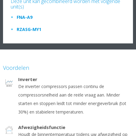
Deze unit kan gecombineerd worden met volgende
unit(s)
FNA-A9
RZASG-MY1
Voordelen
Inverter
De inverter compressors passen continu de
compressorsnelheid aan de reële vraag aan. Minder
starten en stoppen leidt tot minder energieverbruik (tot
30%) en stabielere temperaturen.
Afwezigheidsfunctie
Houdt de binnentemperatuur tijdens uw afwezigheid op