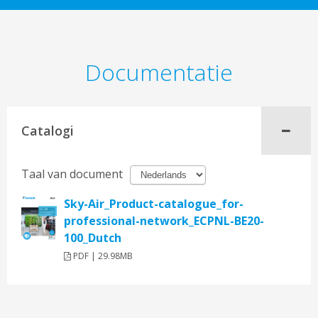
Documentatie
Catalogi
Taal van document
Sky-Air_Product-catalogue_for-
professional-network_ECPNL-BE20-
100_Dutch
PDF | 29.98MB