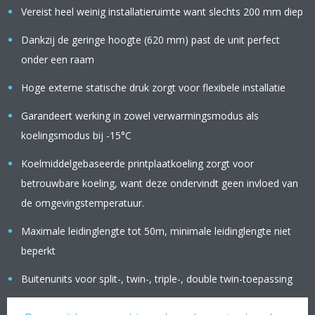
Vereist heel weinig installatieruimte want slechts 200 mm diep
Dankzij de geringe hoogte (620 mm) past de unit perfect
onder een raam
Hoge externe statische druk zorgt voor flexibele installatie
Garandeert werking in zowel verwarmingsmodus als
koelingsmodus bij -15°C
Koelmiddelgebaseerde printplaatkoeling zorgt voor
betrouwbare koeling, want deze ondervindt geen invloed van
de omgevingstemperatuur.
Maximale leidinglengte tot 50m, minimale leidinglengte niet
beperkt
Buitenunits voor split-, twin-, triple-, double twin-toepassing