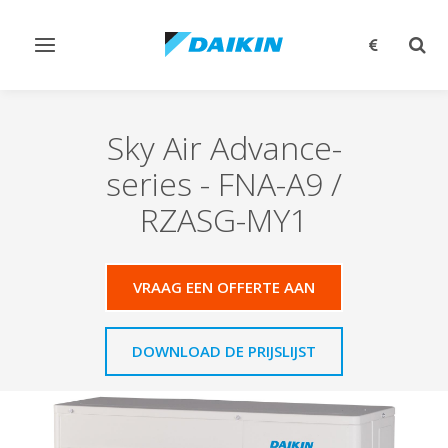
Navigatie
Zoek
omschakelen
omsc
Sky Air Advance-
series
-
FNA-A9 /
RZASG-MY1
VRAAG EEN OFFERTE AAN
DOWNLOAD DE PRIJSLIJST