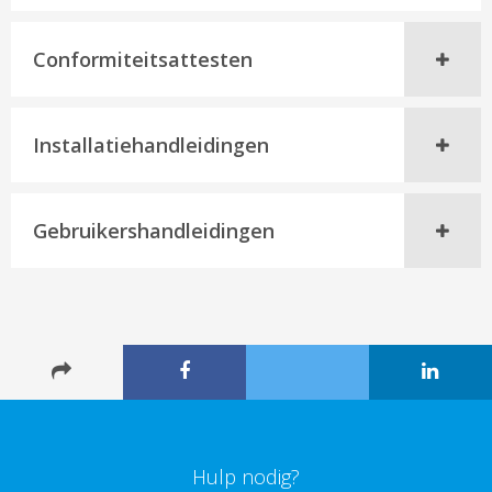
Conformiteitsattesten
Installatiehandleidingen
Gebruikershandleidingen
Hulp nodig?