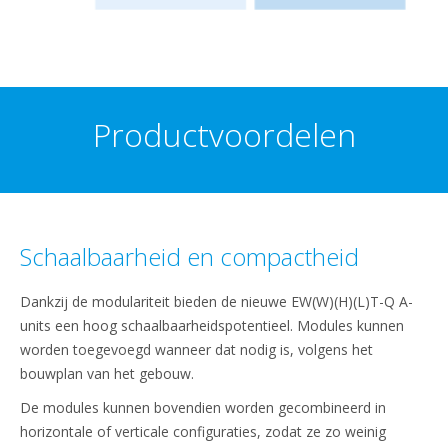
Productvoordelen
Schaalbaarheid en compactheid
Dankzij de modulariteit bieden de nieuwe EW(W)(H)(L)T-Q A-
units een hoog schaalbaarheidspotentieel. Modules kunnen
worden toegevoegd wanneer dat nodig is, volgens het
bouwplan van het gebouw.
De modules kunnen bovendien worden gecombineerd in
horizontale of verticale configuraties, zodat ze zo weinig