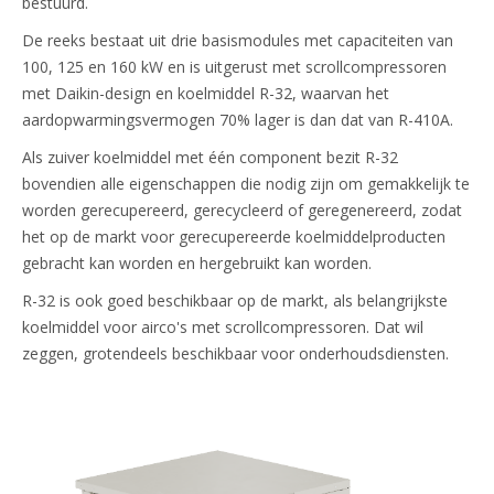
bestuurd.
De reeks bestaat uit drie basismodules met capaciteiten van
100, 125 en 160 kW en is uitgerust met scrollcompressoren
met Daikin-design en koelmiddel R-32, waarvan het
aardopwarmingsvermogen 70% lager is dan dat van R-410A.
Als zuiver koelmiddel met één component bezit R-32
bovendien alle eigenschappen die nodig zijn om gemakkelijk te
worden gerecupereerd, gerecycleerd of geregenereerd, zodat
het op de markt voor gerecupereerde koelmiddelproducten
gebracht kan worden en hergebruikt kan worden.
R-32 is ook goed beschikbaar op de markt, als belangrijkste
koelmiddel voor airco's met scrollcompressoren. Dat wil
zeggen, grotendeels beschikbaar voor onderhoudsdiensten.