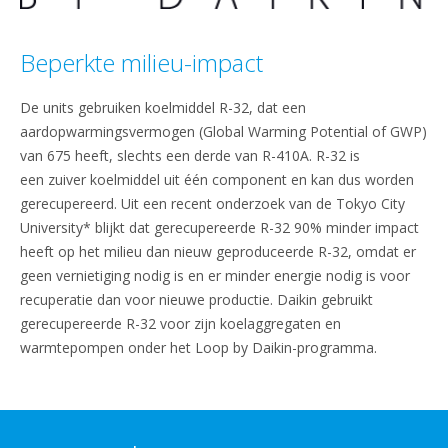
Beperkte milieu-impact
De units gebruiken koelmiddel R-32, dat een
aardopwarmingsvermogen (Global Warming Potential of GWP)
van 675 heeft, slechts een derde van R-410A. R-32 is
een zuiver koelmiddel uit één component en kan dus worden
gerecupereerd. Uit een recent onderzoek van de Tokyo City
University* blijkt dat gerecupereerde R-32 90% minder impact
heeft op het milieu dan nieuw geproduceerde R-32, omdat er
geen vernietiging nodig is en er minder energie nodig is voor
recuperatie dan voor nieuwe productie. Daikin gebruikt
gerecupereerde R-32 voor zijn koelaggregaten en
warmtepompen onder het Loop by Daikin-programma.