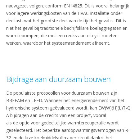
nauwgezet volgen, conform EN14825. Dit is vooral belangrijk
voor lagere werkingskosten van de HVAC-installatie onder
deellast, wat het grootste deel van de tijd het geval is. Dit is
niet het geval bij traditionele bedrijfsklare koelaggregaten en
warmtepompen, die met een reeks aan-uitcycli moeten
werken, waardoor het systeemrendement afneemt.
Bijdrage aan duurzaam bouwen
De populairste protocollen voor duurzaam bouwen zijn
BREEAM en LEED. Wanneer het energierendement van het
hydronische systeem geëvalueerd wordt, kan EW(W)(H)(L)T-Q
A bijdragen aan de credits van een project, vooral
als de optie voor gedeeltelijke warmterecuperatie wordt
geselecteerd. Het beperkte aardopwarmingsvermogen van R-
32 en de lage koelmiddelvulling per circuit dankzij het