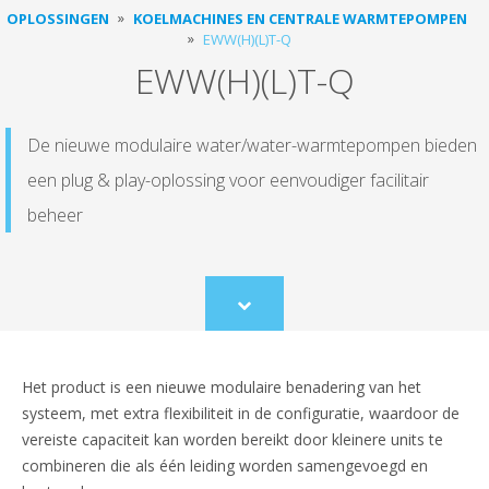
OPLOSSINGEN
KOELMACHINES EN CENTRALE WARMTEPOMPEN
EWW(H)(L)T-Q
EWW(H)(L)T-Q
De nieuwe modulaire water/water-warmtepompen bieden
een plug & play-oplossing voor eenvoudiger facilitair
beheer
Scroll
to
content
Het product is een nieuwe modulaire benadering van het
systeem, met extra flexibiliteit in de configuratie, waardoor de
vereiste capaciteit kan worden bereikt door kleinere units te
combineren die als één leiding worden samengevoegd en