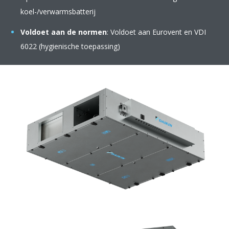
koel-/verwarmsbatterij
Voldoet aan de normen
: Voldoet aan Eurovent en VDI
6022 (hygienische toepassing)