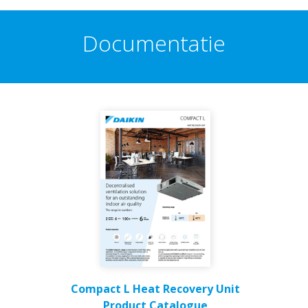
Documentatie
Compact L Heat Recovery Unit
Product Catalogue