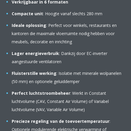
Verkrijgbaar in 6 formaten
Compacte unit
: Hoogte vanaf slechts 280 mm
Ideale oplossing
: Perfect voor winkels, restaurants en
kantoren die maximale vloerruimte nodig hebben voor
meubels, decoratie en inrichting
Lager energieverbruik
: Dankzij door EC-inverter
aangestuurde ventilatoren
Fluisterstille werking
: Isolatie met minerale wolpanelen
(50 mm) en optionele geluiddemper
Perfect luchtstroombeheer
: Werkt in Constant
luchtvolume (CAV, Constant Air Volume) of Variabel
luchtvolume (VAV, Variable Air Volume)
Precieze regeling van de toevoertemperatuur
:
Optionele modulerende elektrische verwarming of