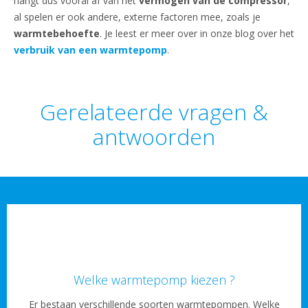
hangt dus vooral af van het
vermogen van de compressor
,
al spelen er ook andere, externe factoren mee, zoals je
warmtebehoefte
. Je leest er meer over in onze blog over het
verbruik van een warmtepomp
.
Gerelateerde vragen &
antwoorden
Welke warmtepomp kiezen ?
Er bestaan verschillende soorten warmtepompen. Welke