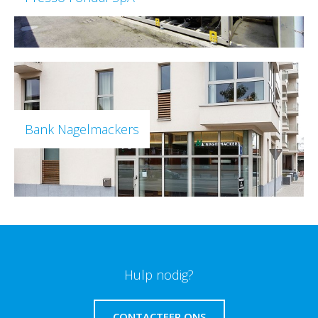
Bank Nagelmackers
Hulp nodig?
CONTACTEER ONS