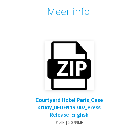
Meer info
Courtyard Hotel Paris_Case
study_DEUEN19-007_Press
Release_English
ZIP | 50.99MB