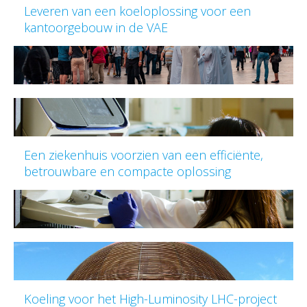
Leveren van een koeloplossing voor een
kantoorgebouw in de VAE
Een ziekenhuis voorzien van een efficiënte,
betrouwbare en compacte oplossing
Koeling voor het High-Luminosity LHC-project