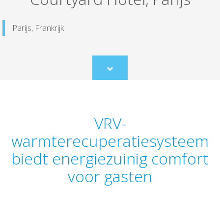
Parijs, Frankrijk
Scroll
to
content
VRV-
warmterecuperatiesysteem
biedt energiezuinig comfort
voor gasten