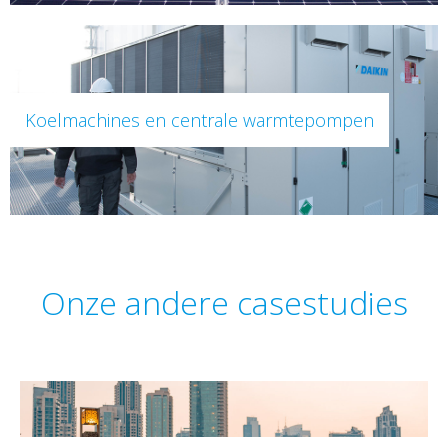
Koelmachines en centrale warmtepompen
Onze andere casestudies