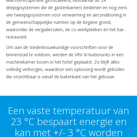
warmterecuperatie geïnstalleerd, bestaande uit 24
driepijpsystemen die de gastenkamers bedienen en nog eens
vier tweepijpsystemen voor verwarming en airconditioning in
de gemeenschappelijke ruimten op de begane grond,
waaronder de vergaderzalen, de co-werkplekken en het bar-
restaurant.
Om aan de stedenbouwkundige voorschriften voor de
binnenstad te voldoen, werden de VRV IV-buitenunits in een
machinekamer boven in het hotel geplaatst. Zo blijft alles
volledig verborgen, waardoor een oplossing wordt geboden
die onzichtbaar is vanaf de buitenkant van het gebouw.
Een vaste temperatuur van
23 °C bespaart energie en
kan met +/- 3 °C worden