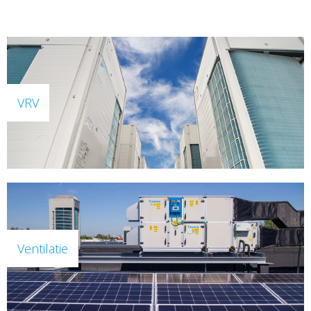
VRV
Ventilatie