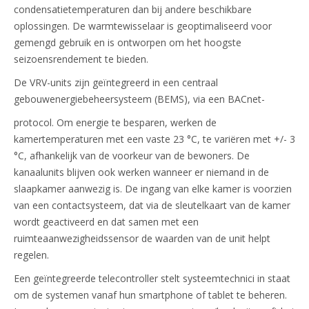
condensatietemperaturen dan bij andere beschikbare
oplossingen. De warmtewisselaar is geoptimaliseerd voor
gemengd gebruik en is ontworpen om het hoogste
seizoensrendement te bieden.
De VRV-units zijn geïntegreerd in een centraal
gebouwenergiebeheersysteem (BEMS), via een BACnet-
protocol. Om energie te besparen, werken de
kamertemperaturen met een vaste 23 °C, te variëren met +/- 3
°C, afhankelijk van de voorkeur van de bewoners. De
kanaalunits blijven ook werken wanneer er niemand in de
slaapkamer aanwezig is. De ingang van elke kamer is voorzien
van een contactsysteem, dat via de sleutelkaart van de kamer
wordt geactiveerd en dat samen met een
ruimteaanwezigheidssensor de waarden van de unit helpt
regelen.
Een geïntegreerde telecontroller stelt systeemtechnici in staat
om de systemen vanaf hun smartphone of tablet te beheren.