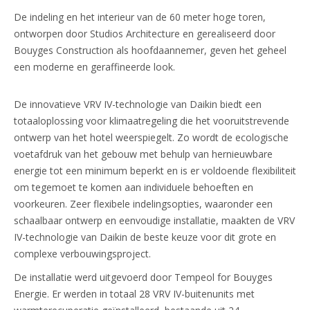
De indeling en het interieur van de 60 meter hoge toren,
ontworpen door Studios Architecture en gerealiseerd door
Bouyges Construction als hoofdaannemer, geven het geheel
een moderne en geraffineerde look.
De innovatieve VRV IV-technologie van Daikin biedt een
totaaloplossing voor klimaatregeling die het vooruitstrevende
ontwerp van het hotel weerspiegelt. Zo wordt de ecologische
voetafdruk van het gebouw met behulp van hernieuwbare
energie tot een minimum beperkt en is er voldoende flexibiliteit
om tegemoet te komen aan individuele behoeften en
voorkeuren. Zeer flexibele indelingsopties, waaronder een
schaalbaar ontwerp en eenvoudige installatie, maakten de VRV
IV-technologie van Daikin de beste keuze voor dit grote en
complexe verbouwingsproject.
De installatie werd uitgevoerd door Tempeol for Bouyges
Energie. Er werden in totaal 28 VRV IV-buitenunits met