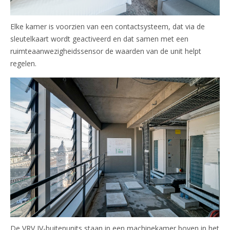
Elke kamer is voorzien van een contactsysteem, dat via de
sleutelkaart wordt geactiveerd en dat samen met een
ruimteaanwezigheidssensor de waarden van de unit helpt
regelen.
De VRV IV-buitenunits staan in een machinekamer boven in het