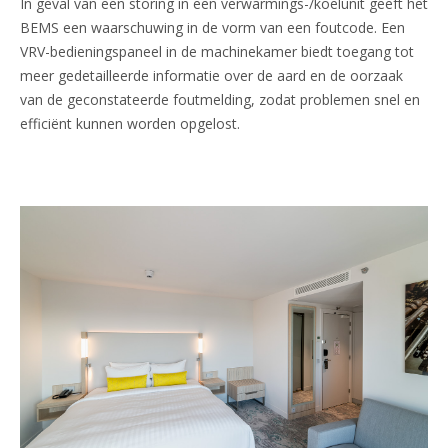
In geval van een storing in een verwarmings-/koelunit geeft het
BEMS een waarschuwing in de vorm van een foutcode. Een
VRV-bedieningspaneel in de machinekamer biedt toegang tot
meer gedetailleerde informatie over de aard en de oorzaak
van de geconstateerde foutmelding, zodat problemen snel en
efficiënt kunnen worden opgelost.