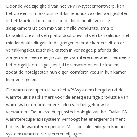
Door de veelzijdigheid van het VRV IV-systeemontwerp, kan
het op een ruim assortiment binnenunits worden aangesloten.
In het Marriott-hotel bestaan de binnenunits voor de
slaapkamers uit een mix van smalle wandunits, smalle
kanaalinbouwunits en plafondopbouwunits en kanaalunits met
middendrukleidingen. In de gangen naar de kamers zitten er
vertakkingskeuzeschakelkasten in verlaagde plafonds die
zorgen voor een energiezuinige warmterecuperatie. Hiermee is
het mogelijk om tegelijkertijd te verwarmen en te koelen,
zodat de hotelgasten hun eigen comfortniveau in hun kamer
kunnen regelen.
De warmterecuperatie van het VRV-systeem hergebruikt de
warmte uit slaapkamers voor de energiezuinige productie van
warm water en om andere delen van het gebouw te
verwarmen. De unieke driepijpstechnologie van het Daikin IV-
warmterecuperatiesysteem verhoogt het energierendement
tijdens de warmterecuperatie. Met speciale leidingen kan het
systeem warmte recupereren bij lagere