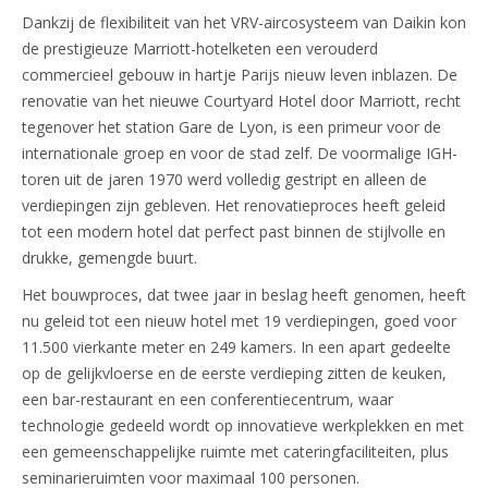
Dankzij de flexibiliteit van het VRV-aircosysteem van Daikin kon
de prestigieuze Marriott-hotelketen een verouderd
commercieel gebouw in hartje Parijs nieuw leven inblazen. De
renovatie van het nieuwe Courtyard Hotel door Marriott, recht
tegenover het station Gare de Lyon, is een primeur voor de
internationale groep en voor de stad zelf. De voormalige IGH-
toren uit de jaren 1970 werd volledig gestript en alleen de
verdiepingen zijn gebleven. Het renovatieproces heeft geleid
tot een modern hotel dat perfect past binnen de stijlvolle en
drukke, gemengde buurt.
Het bouwproces, dat twee jaar in beslag heeft genomen, heeft
nu geleid tot een nieuw hotel met 19 verdiepingen, goed voor
11.500 vierkante meter en 249 kamers. In een apart gedeelte
op de gelijkvloerse en de eerste verdieping zitten de keuken,
een bar-restaurant en een conferentiecentrum, waar
technologie gedeeld wordt op innovatieve werkplekken en met
een gemeenschappelijke ruimte met cateringfaciliteiten, plus
seminarieruimten voor maximaal 100 personen.