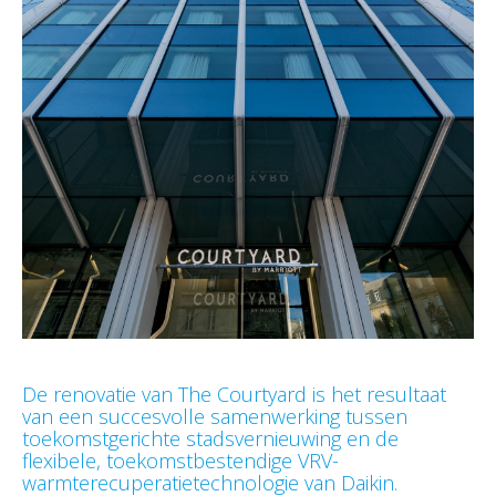
De renovatie van The Courtyard is het resultaat
van een succesvolle samenwerking tussen
toekomstgerichte stadsvernieuwing en de
flexibele, toekomstbestendige VRV-
warmterecuperatietechnologie van Daikin.