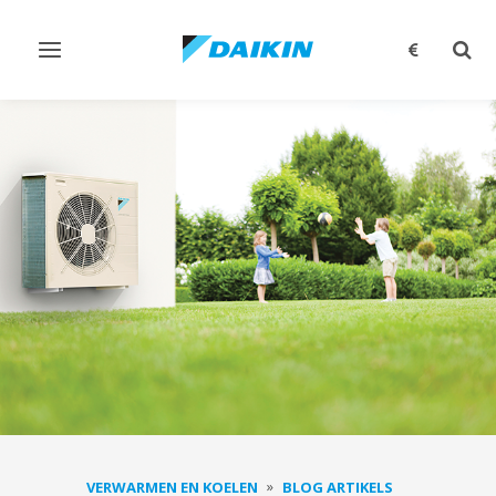
Navigatie
Zoek
omschakelen
omsc
VERWARMEN EN KOELEN
BLOG ARTIKELS