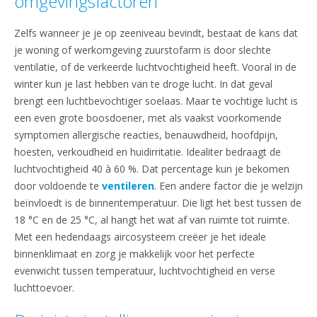
omgevingsfactoren
Zelfs wanneer je je op zeeniveau bevindt, bestaat de kans dat
je woning of werkomgeving zuurstofarm is door slechte
ventilatie, of de verkeerde luchtvochtigheid heeft. Vooral in de
winter kun je last hebben van te droge lucht. In dat geval
brengt een luchtbevochtiger soelaas. Maar te vochtige lucht is
een even grote boosdoener, met als vaakst voorkomende
symptomen allergische reacties, benauwdheid, hoofdpijn,
hoesten, verkoudheid en huidirritatie. Idealiter bedraagt de
luchtvochtigheid 40 à 60 %. Dat percentage kun je bekomen
door voldoende te
ventileren
. Een andere factor die je welzijn
beïnvloedt is de binnentemperatuur. Die ligt het best tussen de
18 °C en de 25 °C, al hangt het wat af van ruimte tot ruimte.
Met een hedendaags aircosysteem creëer je het ideale
binnenklimaat en zorg je makkelijk voor het perfecte
evenwicht tussen temperatuur, luchtvochtigheid en verse
luchttoevoer.