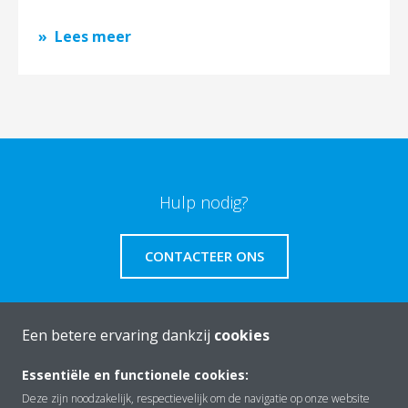
Lees meer
Hulp nodig?
CONTACTEER ONS
Een betere ervaring dankzij
cookies
Over Daikin
Essentiële en functionele cookies:
Deze zijn noodzakelijk, respectievelijk om de navigatie op onze website