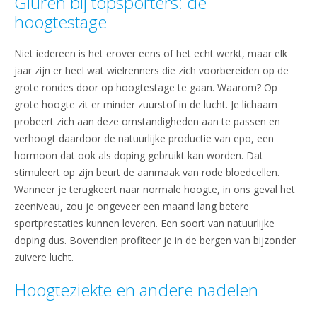
Gluren bij topsporters: de
hoogtestage
Niet iedereen is het erover eens of het echt werkt, maar elk
jaar zijn er heel wat wielrenners die zich voorbereiden op de
grote rondes door op hoogtestage te gaan. Waarom? Op
grote hoogte zit er minder zuurstof in de lucht. Je lichaam
probeert zich aan deze omstandigheden aan te passen en
verhoogt daardoor de natuurlijke productie van epo, een
hormoon dat ook als doping gebruikt kan worden. Dat
stimuleert op zijn beurt de aanmaak van rode bloedcellen.
Wanneer je terugkeert naar normale hoogte, in ons geval het
zeeniveau, zou je ongeveer een maand lang betere
sportprestaties kunnen leveren. Een soort van natuurlijke
doping dus. Bovendien profiteer je in de bergen van bijzonder
zuivere lucht.
Hoogteziekte en andere nadelen