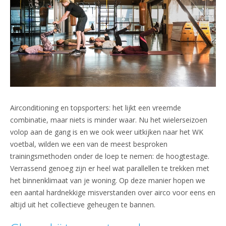
Airconditioning en topsporters: het lijkt een vreemde
combinatie, maar niets is minder waar. Nu het wielerseizoen
volop aan de gang is en we ook weer uitkijken naar het WK
voetbal, wilden we een van de meest besproken
trainingsmethoden onder de loep te nemen: de hoogtestage.
Verrassend genoeg zijn er heel wat parallellen te trekken met
het binnenklimaat van je woning. Op deze manier hopen we
een aantal hardnekkige misverstanden over airco voor eens en
altijd uit het collectieve geheugen te bannen.