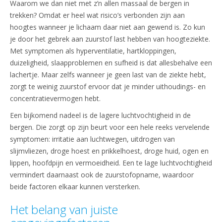
Waarom we dan niet met z’n allen massaal de bergen in
trekken? Omdat er heel wat risico’s verbonden zijn aan
hoogtes wanneer je lichaam daar niet aan gewend is. Zo kun
je door het gebrek aan zuurstof last hebben van hoogteziekte.
Met symptomen als hyperventilatie, hartkloppingen,
duizeligheid, slaapproblemen en sufheid is dat allesbehalve een
lachertje. Maar zelfs wanneer je geen last van de ziekte hebt,
zorgt te weinig zuurstof ervoor dat je minder uithoudings- en
concentratievermogen hebt.
Een bijkomend nadeel is de lagere luchtvochtigheid in de
bergen. Die zorgt op zijn beurt voor een hele reeks vervelende
symptomen: irritatie aan luchtwegen, uitdrogen van
slijmvliezen, droge hoest en prikkelhoest, droge huid, ogen en
lippen, hoofdpijn en vermoeidheid. Een te lage luchtvochtigheid
vermindert daarnaast ook de zuurstofopname, waardoor
beide factoren elkaar kunnen versterken.
Het belang van juiste