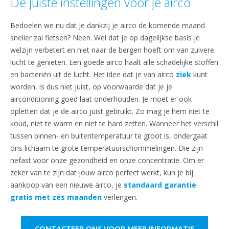
De juiste instellingen voor je airco
Bedoelen we nu dat je dankzij je airco de komende maand
sneller zal fietsen? Neen. Wel dat je op dagelijkse basis je
welzijn verbetert en niet naar de bergen hoeft om van zuivere
lucht te genieten. Een goede airco haalt alle schadelijke stoffen
en bacteriën uit de lucht. Het idee dat je van airco
ziek
kunt
worden, is dus niet juist, op voorwaarde dat je je
airconditioning goed laat onderhouden. Je moet er ook
opletten dat je de airco juist gebruikt. Zo mag je hem niet te
koud, niet te warm en niet te hard zetten. Wanneer het verschil
tussen binnen- en buitentemperatuur te groot is, ondergaat
ons lichaam te grote temperatuurschommelingen. Die zijn
nefast voor onze gezondheid en onze concentratie. Om er
zeker van te zijn dat jouw airco perfect werkt, kun je bij
aankoop van een nieuwe airco, je
standaard garantie
gratis met zes maanden
verlengen.
CONTACTEER ONS VOOR MEER INFORMATIE