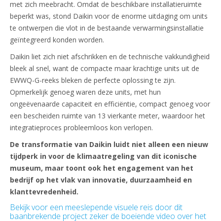
met zich meebracht. Omdat de beschikbare installatieruimte
beperkt was, stond Daikin voor de enorme uitdaging om units
te ontwerpen die vlot in de bestaande verwarmingsinstallatie
geïntegreerd konden worden.
Daikin liet zich niet afschrikken en de technische vakkundigheid
bleek al snel, want de compacte maar krachtige units uit de
EWWQ-G-reeks bleken de perfecte oplossing te zijn.
Opmerkelijk genoeg waren deze units, met hun
ongeëvenaarde capaciteit en efficiëntie, compact genoeg voor
een bescheiden ruimte van 13 vierkante meter, waardoor het
integratieproces probleemloos kon verlopen.
De transformatie van Daikin luidt niet alleen een nieuw
tijdperk in voor de klimaatregeling van dit iconische
museum, maar toont ook het engagement van het
bedrijf op het vlak van innovatie, duurzaamheid en
klanttevredenheid.
Bekijk voor een meeslepende visuele reis door dit
baanbrekende project zeker de boeiende video over het