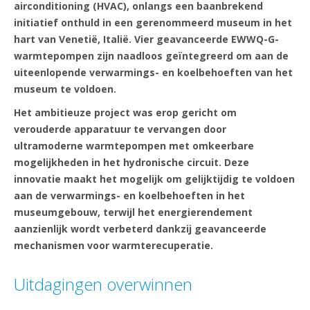
airconditioning (HVAC), onlangs een baanbrekend
initiatief onthuld in een gerenommeerd museum in het
hart van Venetië, Italië. Vier geavanceerde EWWQ-G-
warmtepompen zijn naadloos geïntegreerd om aan de
uiteenlopende verwarmings- en koelbehoeften van het
museum te voldoen.
Het ambitieuze project was erop gericht om
verouderde apparatuur te vervangen door
ultramoderne warmtepompen met omkeerbare
mogelijkheden in het hydronische circuit. Deze
innovatie maakt het mogelijk om gelijktijdig te voldoen
aan de verwarmings- en koelbehoeften in het
museumgebouw, terwijl het energierendement
aanzienlijk wordt verbeterd dankzij geavanceerde
mechanismen voor warmterecuperatie.
Uitdagingen overwinnen