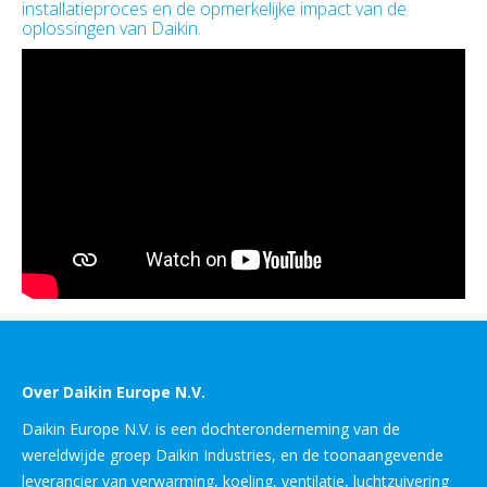
installatieproces en de opmerkelijke impact van de
oplossingen van Daikin.
Over Daikin Europe N.V.
Daikin Europe N.V. is een dochteronderneming van de
wereldwijde groep Daikin Industries, en de toonaangevende
leverancier van verwarming, koeling, ventilatie, luchtzuivering