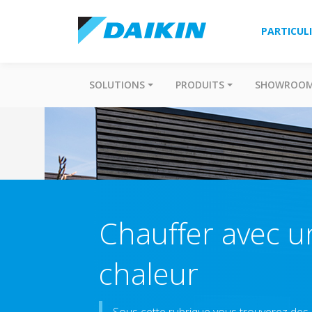
PARTICUL
SOLUTIONS
PRODUITS
SHOWROO
Chauffer avec 
chaleur