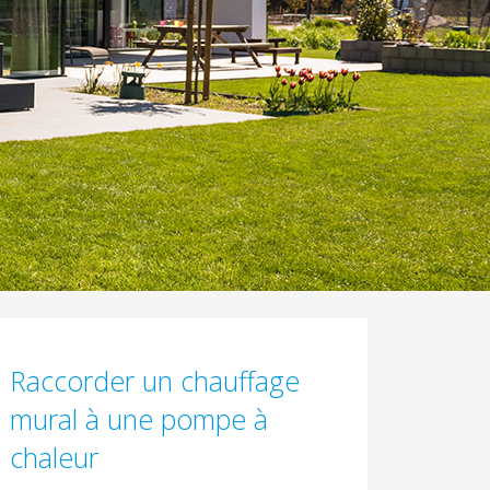
Raccorder un chauffage
mural à une pompe à
chaleur