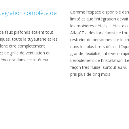
intégration complète de
Comme l’espace disponible dans
limité et que l’intégration deva
les moindres détails, il était ess
 de faux plafonds étaient tout
Alfa-CT a dès lors choisi de tou
ques, toute la tuyauterie et les
restreint de personnes sur le ch
 donc être complètement
dans les plus brefs délais. L’équ
z de grille de ventilation et
grande flexibilité, intervenir ra
énotera dans cet intérieur
déroulement de l’installation. 
façon très fluide, surtout au vu 
pris plus de cinq mois