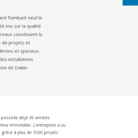
nt flambant neuf le
té mis sur la qualité
reaux constituent la
 de projets et
dernes et spacieux.
des installations
ion de Daikin.
 possède déjà 45 années
eur immobilier. L’entreprise a su
grâce à plus de 3500 projets