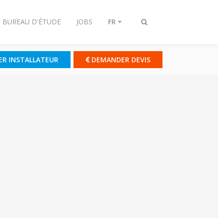
- BUREAU D'ÉTUDE
JOBS
FR
Afficher/masquer
recherche
ER INSTALLATEUR
DEMANDER DEVIS