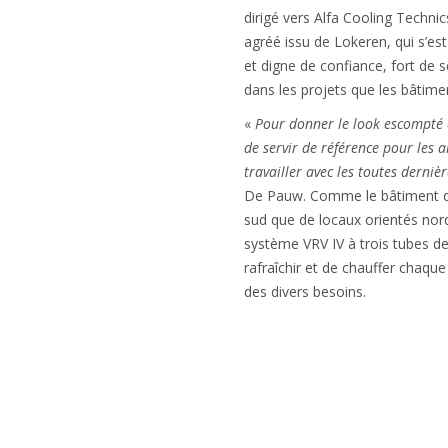
dirigé vers Alfa Cooling Technics
agréé issu de Lokeren, qui s’est
et digne de confiance, fort de 
dans les projets que les bâtimen
«
Pour donner le look escompté 
de servir de référence pour les a
travailler avec les toutes derniè
De Pauw. Comme le bâtiment di
sud que de locaux orientés nord,
système VRV IV à trois tubes de
rafraîchir et de chauffer chaq
des divers besoins.