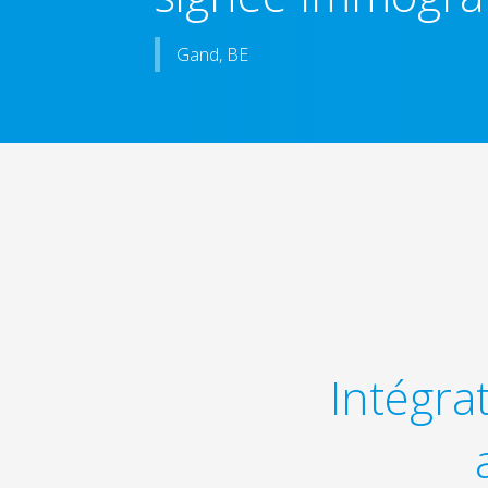
Gand, BE
Intégra