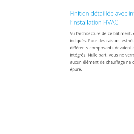
Finition détaillée avec 
l’installation HVAC
Vu l’architecture de ce bâtiment,
indiqués. Pour des raisons esthéti
différents composants devaient
intégrés. Nulle part, vous ne verre
aucun élément de chauffage ne d
épuré.