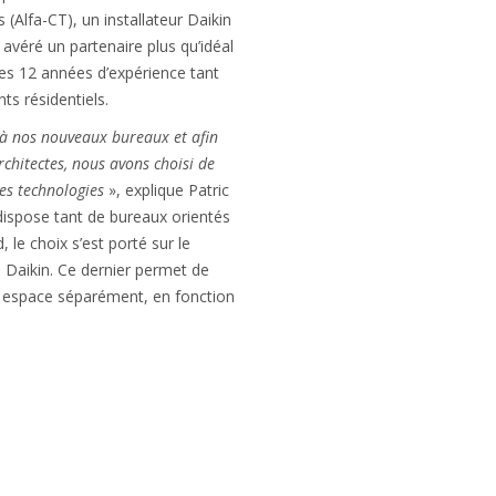
 (Alfa-CT), un installateur Daikin
 avéré un partenaire plus qu’idéal
ses 12 années d’expérience tant
ts résidentiels.
à nos nouveaux bureaux et afin
rchitectes, nous avons choisi de
res technologies
», explique Patric
spose tant de bureaux orientés
 le choix s’est porté sur le
 Daikin. Ce dernier permet de
ue espace séparément, en fonction