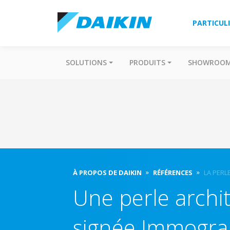
PARTICUL
SOLUTIONS
PRODUITS
SHOWROO
À PROPOS DE DAIKIN
RÉFÉRENCES
LA PERL
Une perle archi
signée Immogra