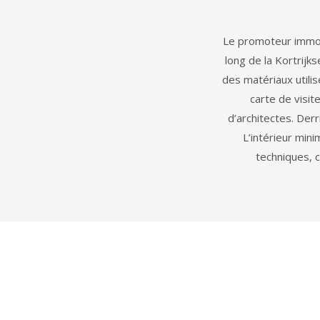
Le promoteur immob
long de la Kortrijks
des matériaux utili
carte de visit
d’architectes. Der
L’intérieur mini
techniques, c