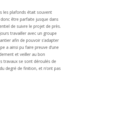
 les plafonds était souvent
it donc être parfaite jusque dans
entiel de suivre le projet de près.
jours travailler avec un groupe
antier afin de pouvoir s’adapter
ipe a ainsi pu faire preuve d’une
pidement et veiller au bon
Les travaux se sont déroulés de
du degré de finition, et n’ont pas