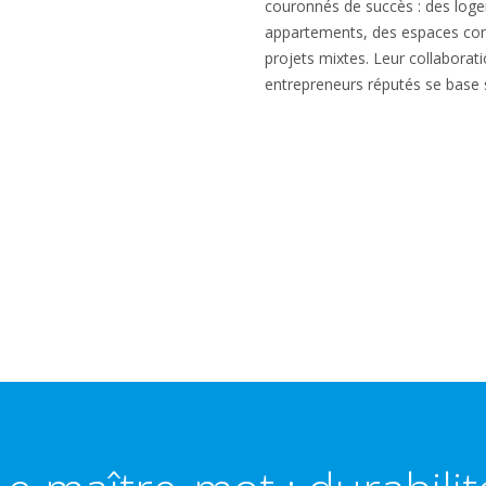
couronnés de succès : des loge
appartements, des espaces co
projets mixtes. Leur collaborat
entrepreneurs réputés se base sur