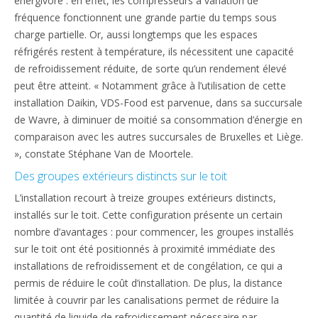
énergivore : en effet, les compresseurs à variation de
fréquence fonctionnent une grande partie du temps sous
charge partielle. Or, aussi longtemps que les espaces
réfrigérés restent à température, ils nécessitent une capacité
de refroidissement réduite, de sorte qu’un rendement élevé
peut être atteint. « Notamment grâce à l’utilisation de cette
installation Daikin, VDS-Food est parvenue, dans sa succursale
de Wavre, à diminuer de moitié sa consommation d’énergie en
comparaison avec les autres succursales de Bruxelles et Liège.
», constate Stéphane Van de Moortele.
Des groupes extérieurs distincts sur le toit
L’installation recourt à treize groupes extérieurs distincts,
installés sur le toit. Cette configuration présente un certain
nombre d’avantages : pour commencer, les groupes installés
sur le toit ont été positionnés à proximité immédiate des
installations de refroidissement et de congélation, ce qui a
permis de réduire le coût d’installation. De plus, la distance
limitée à couvrir par les canalisations permet de réduire la
quantité de liquide de refroidissement nécessaire par