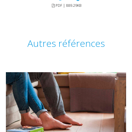
PDF | 889.29KB
Autres références