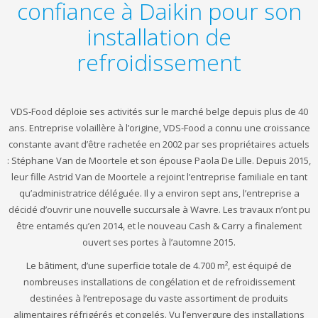
confiance à Daikin pour son
installation de
refroidissement
VDS-Food déploie ses activités sur le marché belge depuis plus de 40
ans. Entreprise volaillère à l’origine, VDS-Food a connu une croissance
constante avant d’être rachetée en 2002 par ses propriétaires actuels
: Stéphane Van de Moortele et son épouse Paola De Lille. Depuis 2015,
leur fille Astrid Van de Moortele a rejoint l’entreprise familiale en tant
qu’administratrice déléguée. Il y a environ sept ans, l’entreprise a
décidé d’ouvrir une nouvelle succursale à Wavre. Les travaux n’ont pu
être entamés qu’en 2014, et le nouveau Cash & Carry a finalement
ouvert ses portes à l’automne 2015.
Le bâtiment, d’une superficie totale de 4.700 m², est équipé de
nombreuses installations de congélation et de refroidissement
destinées à l’entreposage du vaste assortiment de produits
alimentaires réfrigérés et congelés. Vu l’envergure des installations