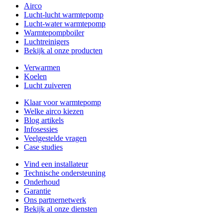
Airco
Lucht-lucht warmtepomp
Lucht-water warmtepomp
Warmtepompboiler
Luchtreinigers
Bekijk al onze producten
Verwarmen
Koelen
Lucht zuiveren
Klaar voor warmtepomp
Welke airco kiezen
Blog artikels
Infosessies
Veelgestelde vragen
Case studies
Vind een installateur
Technische ondersteuning
Onderhoud
Garantie
Ons partnernetwerk
Bekijk al onze diensten