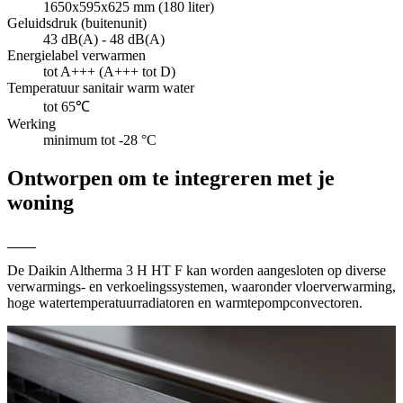
1650x595x625 mm (180 liter)
Geluidsdruk (buitenunit)
43 dB(A) - 48 dB(A)
Energielabel verwarmen
tot A+++ (A+++ tot D)
Temperatuur sanitair warm water
tot 65℃
Werking
minimum tot -28 °C
Ontworpen om te integreren met je
woning
De Daikin Altherma 3 H HT F kan worden aangesloten op diverse
verwarmings- en verkoelingssystemen, waaronder vloerverwarming,
hoge watertemperatuurradiatoren en warmtepompconvectoren.