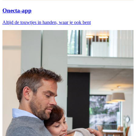
Onecta-app
Altijd de touwtjes in handen, waar je ook bent