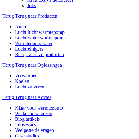
Jobs
Terug
Terug naar Producten
Airco
Lucht-lucht warmtepomp
Lucht-water warmtepomp
Warmtepompboiler
Luchtreinigers
Bekijk al onze producten
Terug
Terug naar Oplossingen
Verwarmen
Koelen
Lucht zuiveren
Terug
Terug naar Advies
Klaar voor warmtepomp
Welke airco kiezen
Blog artikels
Infosessies
Veelgestelde vragen
Case studies