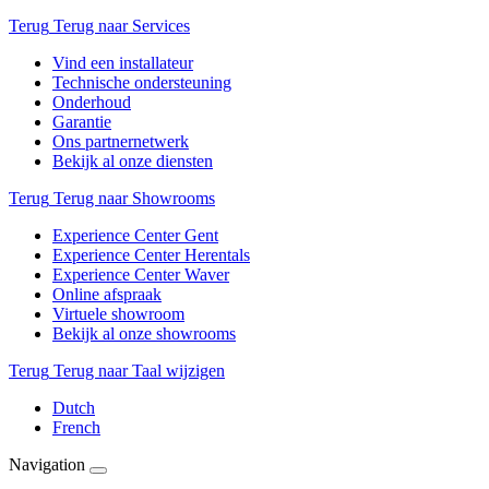
Terug
Terug naar Services
Vind een installateur
Technische ondersteuning
Onderhoud
Garantie
Ons partnernetwerk
Bekijk al onze diensten
Terug
Terug naar Showrooms
Experience Center Gent
Experience Center Herentals
Experience Center Waver
Online afspraak
Virtuele showroom
Bekijk al onze showrooms
Terug
Terug naar Taal wijzigen
Dutch
French
Navigation