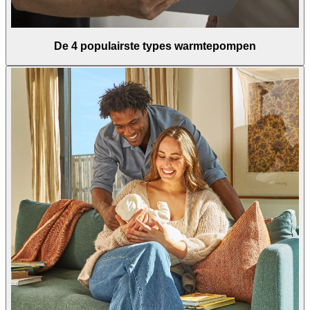
De 4 populairste types warmtepompen