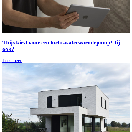
Thijs kiest voor een lucht-waterwarmtepomp! Jij
ook?
Lees meer