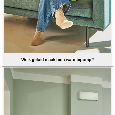
Welk geluid maakt een warmtepomp?