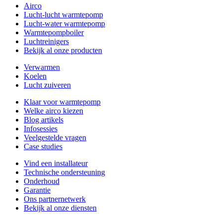
Airco
Lucht-lucht warmtepomp
Lucht-water warmtepomp
Warmtepompboiler
Luchtreinigers
Bekijk al onze producten
Verwarmen
Koelen
Lucht zuiveren
Klaar voor warmtepomp
Welke airco kiezen
Blog artikels
Infosessies
Veelgestelde vragen
Case studies
Vind een installateur
Technische ondersteuning
Onderhoud
Garantie
Ons partnernetwerk
Bekijk al onze diensten