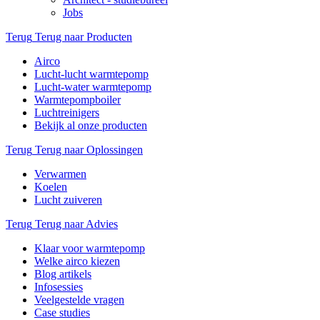
Jobs
Terug
Terug naar Producten
Airco
Lucht-lucht warmtepomp
Lucht-water warmtepomp
Warmtepompboiler
Luchtreinigers
Bekijk al onze producten
Terug
Terug naar Oplossingen
Verwarmen
Koelen
Lucht zuiveren
Terug
Terug naar Advies
Klaar voor warmtepomp
Welke airco kiezen
Blog artikels
Infosessies
Veelgestelde vragen
Case studies