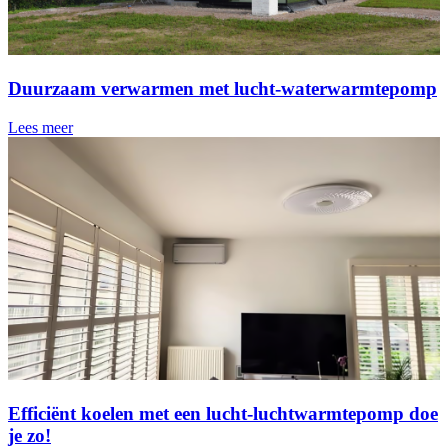
Duurzaam verwarmen met lucht-waterwarmtepomp
Lees meer
Efficiënt koelen met een lucht-luchtwarmtepomp doe
je zo!