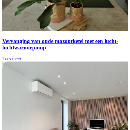
Vervanging van oude mazoutketel met een lucht-
luchtwarmtepomp
Lees meer