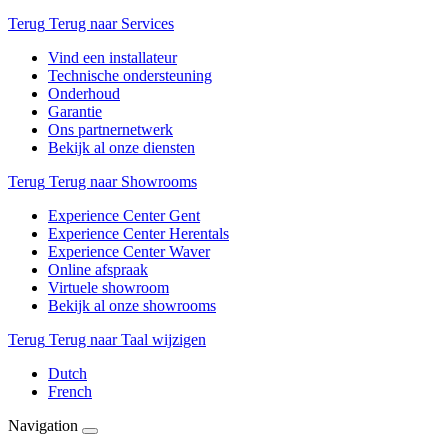
Terug
Terug naar Services
Vind een installateur
Technische ondersteuning
Onderhoud
Garantie
Ons partnernetwerk
Bekijk al onze diensten
Terug
Terug naar Showrooms
Experience Center Gent
Experience Center Herentals
Experience Center Waver
Online afspraak
Virtuele showroom
Bekijk al onze showrooms
Terug
Terug naar Taal wijzigen
Dutch
French
Navigation