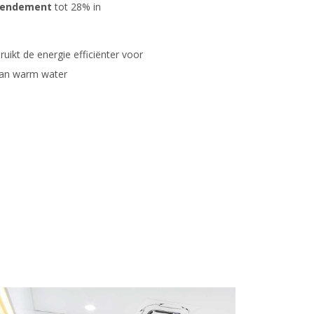
rendement
tot 28% in
uikt de energie efficiënter voor
van warm water