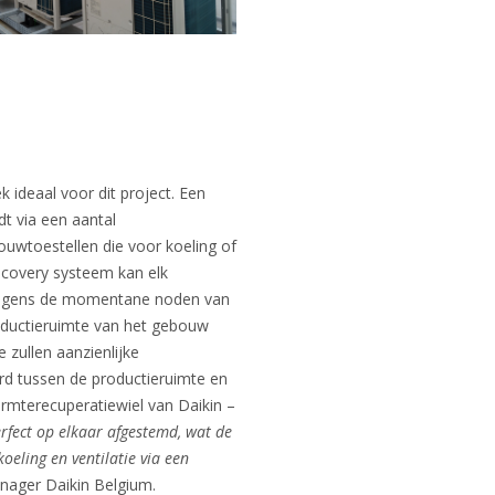
ideaal voor dit project. Een
t via een aantal
uwtoestellen die voor koeling of
ecovery systeem kan elk
volgens de momentane noden van
productieruimte van het gebouw
 zullen aanzienlijke
rd tussen de productieruimte en
rmterecuperatiewiel van Daikin –
rfect op elkaar afgestemd, wat de
oeling en ventilatie via een
nager Daikin Belgium.