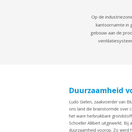
Op de industriezone
kantoorruimte in 
gebouw aan de produ
ventilatiesyste
Duurzaamheid v
Ludo Gielen, zaakvoerder van Blue
ons land die brainstormde over c
het ware herbruikbare grondstof
Schoeller Allibert uitgewerkt. Bi
duurzaamheid voorop. Zo werd h