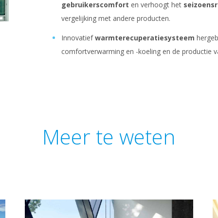
gebruikerscomfort
en verhoogt het
seizoens
vergelijking met andere producten.
Innovatief
warmterecuperatiesysteem
hergebr
comfortverwarming en -koeling en de productie 
Meer te weten