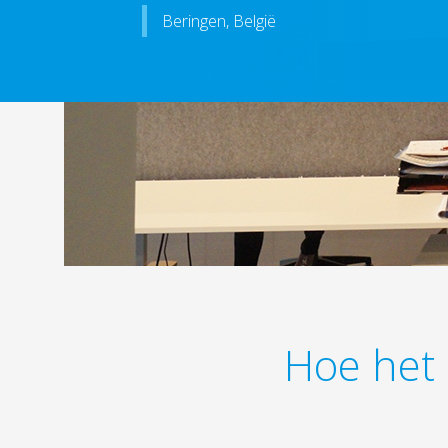
Beringen, België
Hoe het 