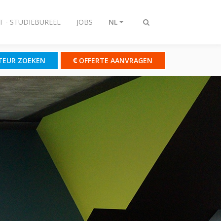
T - STUDIEBUREEL
JOBS
NL
Zoeken
omschakelen
TEUR ZOEKEN
OFFERTE AANVRAGEN