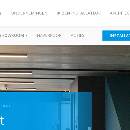
N
ONDERNEMINGEN
IK BEN INSTALLATEUR
ARCHITEC
SHOWROOM
NAVERKOOP
ACTIES
INSTALLA
LIBERT
t