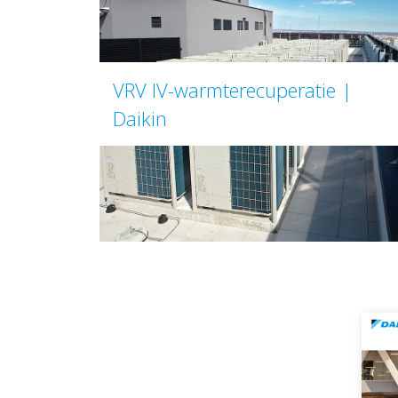
VRV IV-warmterecuperatie |
Daikin