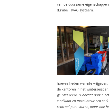
van de duurzame eigenschappen 
durabel HVAC-systeem.
hoeveelheden warmte vrijgeven. 
de kantoren in het winterseizoe
geïnstalleerd.
“Doordat Daikin het
eindklant en installateur een stuk
centraal punt sturen, maar ook h